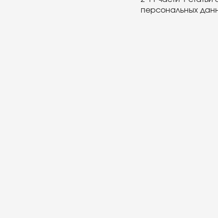
персональных дан
НАВИГАЦИЯ
Продукция
Профильные
Дилерам