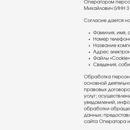
Оператором персон
Михайлович (ИНН 31
Согласие дается н
Фамилия, имя, о
Номер телефон
Название комп
Адрес электрон
Файлы «Cookie»
Сведения, соб
Обработка персона
основной деятельно
правовых договоров
услуг; осуществле
уведомлений, инфо
обработки обращен
данных; предостав
сайта Оператора и 