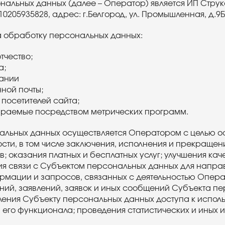
альных данных (далее – Оператор) является ИП Струк
0205935828, адрес: г.Белгород, ул. Промышленная, д.9Б
а обработку персональных данных:
тчество;
а;
ании
ной почты;
 посетителей сайта;
ираемые посредством метрических программ.
льных данных осуществляется Оператором с целью ос
сти, в том числе заключения, исполнения и прекращен
; оказания платных и бесплатных услуг; улучшения ка
ния связи с Субъектом персональных данных для напра
рмации и запросов, связанных с деятельностью Опера
ий, заявлений, заявок и иных сообщений Субъекта п
ления Субъекту персональных данных доступа к испол
его функционала; проведения статистических и иных 