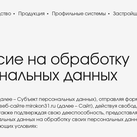
ство
Продукция
Профильные системы
Застрой
сие на обработку
нальных данных
далее – Субъект персональных данных), отправляя фор
еб-сайте mirokon31.ru (далее – Сайт), действуя свобод
 также подтверждая свою дееспособность, предоставля
льных данных на обработку своих персональных данны
ющих условиях: