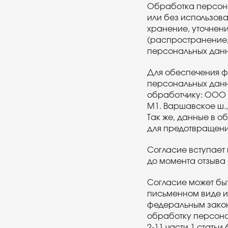
Обработка персона
или без использова
хранение, уточнени
(распространение, 
персональных данн
Для обеспечения ф
персональных данн
обработчику: ООО «
М1. Варшавское ш., 
Так же, данные в 
для предотвращени
Согласие вступает 
до момента отзыва 
Согласие может бы
письменном виде ил
федеральным закон
обработку персона
2-11 части 1 статьи